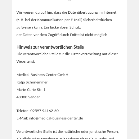
Wir weisen darauf hin, dass die Datenübertragung im Internet
(z. B. bei der Kommunikation per E-Mail) Sicherheitslücken
aufweisen kann. Ein lückenloser Schutz
der Daten vor dem Zugriff durch Dritte ist nicht möglich.
Hinweis zur verantwortlichen Stelle
Die verantwortliche Stelle für die Datenverarbeitung auf dieser
Website ist:
Medical Business Center GmbH
Katja Schorlemmer
Marie-Curie-Str. 1
48308 Senden
Telefon: 02597 94162-60
E-Mail: info@medical-business-center.de
Verantwortliche Stelle ist die natürliche oder juristische Person,
die allein oder gemeinsam mit anderen über die Zwecke und