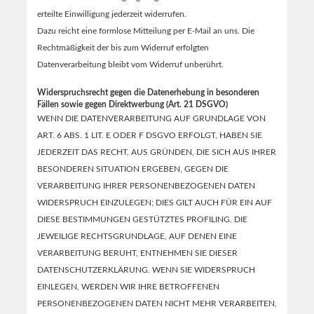
erteilte Einwilligung jederzeit widerrufen.
Dazu reicht eine formlose Mitteilung per E-Mail an uns. Die
Rechtmäßigkeit der bis zum Widerruf erfolgten
Datenverarbeitung bleibt vom Widerruf unberührt.
Widerspruchsrecht gegen die Datenerhebung in besonderen
Fällen sowie gegen Direktwerbung (Art. 21 DSGVO)
WENN DIE DATENVERARBEITUNG AUF GRUNDLAGE VON
ART. 6 ABS. 1 LIT. E ODER F DSGVO ERFOLGT, HABEN SIE
JEDERZEIT DAS RECHT, AUS GRÜNDEN, DIE SICH AUS IHRER
BESONDEREN SITUATION ERGEBEN, GEGEN DIE
VERARBEITUNG IHRER PERSONENBEZOGENEN DATEN
WIDERSPRUCH EINZULEGEN; DIES GILT AUCH FÜR EIN AUF
DIESE BESTIMMUNGEN GESTÜTZTES PROFILING. DIE
JEWEILIGE RECHTSGRUNDLAGE, AUF DENEN EINE
VERARBEITUNG BERUHT, ENTNEHMEN SIE DIESER
DATENSCHUTZERKLÄRUNG. WENN SIE WIDERSPRUCH
EINLEGEN, WERDEN WIR IHRE BETROFFENEN
PERSONENBEZOGENEN DATEN NICHT MEHR VERARBEITEN,