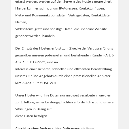
erfasst werden, werden auf den Servern des Hosters gespeichert.
Hierbei kann es sich v. a. um IP-Adressen, Kontaktanfragen,
Meta- und Kommunikationsdaten, Vertragsdaten, Kontaktdaten,
Namen,
Webseitenzugriffe und sonstige Daten, die über eine Website
generiert werden, handeln.
Der Einsatz des Hosters erfolgt zum Zwecke der Vertragserfüllung
gegenüber unseren potenziellen und bestehenden Kunden (Art. 6
Abs. 1 lit. b DSGVO) und im
Interesse einer sicheren, schnellen und effizienten Bereitstellung
unseres Online-Angebots durch einen professionellen Anbieter
(Art. 6 Abs. 1 lit. f DSGVO).
Unser Hoster wird Ihre Daten nur insoweit verarbeiten, wie dies
zur Erfüllung seiner Leistungspflichten erforderlich ist und unsere
Weisungen in Bezug auf
diese Daten befolgen.
Abschluss eines Vertrages über Auftragsverarbeitung