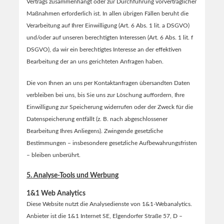
Vertrags zusammenhängt oder zur Durchführung vorvertraglicher
Maßnahmen erforderlich ist. In allen übrigen Fällen beruht die
Verarbeitung auf Ihrer Einwilligung (Art. 6 Abs. 1 lit. a DSGVO)
und/oder auf unseren berechtigten Interessen (Art. 6 Abs. 1 lit. f
DSGVO), da wir ein berechtigtes Interesse an der effektiven
Bearbeitung der an uns gerichteten Anfragen haben.
Die von Ihnen an uns per Kontaktanfragen übersandten Daten
verbleiben bei uns, bis Sie uns zur Löschung auffordern, Ihre
Einwilligung zur Speicherung widerrufen oder der Zweck für die
Datenspeicherung entfällt (z. B. nach abgeschlossener
Bearbeitung Ihres Anliegens). Zwingende gesetzliche
Bestimmungen – insbesondere gesetzliche Aufbewahrungsfristen
– bleiben unberührt.
5. Analyse-Tools und Werbung
1&1 Web Analytics
Diese Website nutzt die Analysedienste von 1&1-Webanalytics.
Anbieter ist die 1&1 Internet SE, Elgendorfer Straße 57, D –