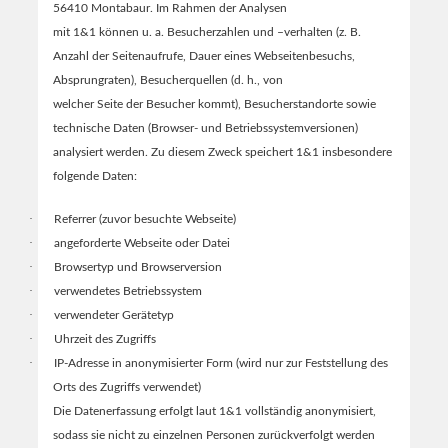
56410 Montabaur. Im Rahmen der Analysen
mit 1&1 können u. a. Besucherzahlen und –verhalten (z. B.
Anzahl der Seitenaufrufe, Dauer eines Webseitenbesuchs,
Absprungraten), Besucherquellen (d. h., von
welcher Seite der Besucher kommt), Besucherstandorte sowie
technische Daten (Browser- und Betriebssystemversionen)
analysiert werden. Zu diesem Zweck speichert 1&1 insbesondere
folgende Daten:
·
Referrer (zuvor besuchte Webseite)
·
angeforderte Webseite oder Datei
·
Browsertyp und Browserversion
·
verwendetes Betriebssystem
·
verwendeter Gerätetyp
·
Uhrzeit des Zugriffs
·
IP-Adresse in anonymisierter Form (wird nur zur Feststellung des
Orts des Zugriffs verwendet)
Die Datenerfassung erfolgt laut 1&1 vollständig anonymisiert,
sodass sie nicht zu einzelnen Personen zurückverfolgt werden