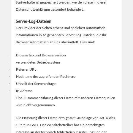
Surfverhaltens) gespeichert werden, werden diese in dieser
Datenschutzerklärung gesondert behandelt.
Server-Log-Dateien
Der Provider der Seiten erhebt und speichert automatisch
Informationen in so genannten Server-Log-Dateien, die Ihr
Browser automatisch an uns übermittelt. Dies sind:
·
Browsertyp und Browserversion
·
verwendetes Betriebssystem
·
Referrer URL
·
Hostname des zugreifenden Rechners
·
Uhrzeit der Serveranfrage
·
IP-Adresse
Eine Zusammenführung dieser Daten mit anderen Datenquellen
wird nicht vorgenommen.
Die Erfassung dieser Daten erfolgt auf Grundlage von Art. 6 Abs.
1 lit. f DSGVO. Der Websitebetreiber hat ein berechtigtes
Interesse an der technisch fehlerfreien Darstellung und der