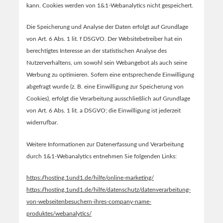
kann. Cookies werden von 1&1-Webanalytics nicht gespeichert.
Die Speicherung und Analyse der Daten erfolgt auf Grundlage
von Art. 6 Abs. 1 lit. f DSGVO. Der Websitebetreiber hat ein
berechtigtes Interesse an der statistischen Analyse des
Nutzerverhaltens, um sowohl sein Webangebot als auch seine
Werbung zu optimieren. Sofern eine entsprechende Einwilligung
abgefragt wurde (z. B. eine Einwilligung zur Speicherung von
Cookies), erfolgt die Verarbeitung ausschließlich auf Grundlage
von Art. 6 Abs. 1 lit. a DSGVO; die Einwilligung ist jederzeit
widerrufbar.
Weitere Informationen zur Datenerfassung und Verarbeitung
durch 1&1-Webanalytics entnehmen Sie folgenden Links:
https://hosting.1und1.de/hilfe/online-marketing/
https://hosting.1und1.de/hilfe/datenschutz/datenverarbeitung-
von-webseitenbesuchern-ihres-company-name-
produktes/webanalytics/